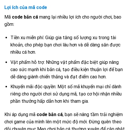
Lợi ích của mã code
Mã
code bắn cá
mang lại nhiều lợi ích cho người chơi, bao
gồm:
Tiền xu miễn phí: Giúp gia tăng số lượng xu trong tài
khoản, cho phép bạn chơi lâu hơn và dễ dàng săn được
nhiều cá hơn.
Vật phẩm hỗ trợ: Những vật phẩm đặc biệt giúp nâng
cao sức mạnh khi bắn cá, tạo điều kiện thuận lợi để bạn
dễ dàng giành chiến thắng và đạt điểm cao hơn.
Khuyến mãi độc quyền: Một số mã khuyến mại chỉ dành
riêng cho người chơi sử dụng mã, tạo cơ hội nhận nhiều
phần thưởng hấp dẫn hơn khi tham gia.
Khi áp dụng mã
code bắn cá
, bạn sẽ nâng tầm trải nghiệm
chơi game của mình lên một mức độ mới. Đừng quên theo
dõi chuyên mục Mẹo chơi bắn cá thường xuyên để cập nhật