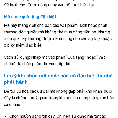
để lượt chơi được cộng ngay vào số lượt hiện tại.
Mã code quà tặng đặc biệt
Mã này mang đến cho bạn các vật phẩm, skin hoặc phần
thưởng độc quyền mà không thể mua bằng tiền ảo. Những
món quà này thường được dành riêng cho các sự kiện hoặc
dịp kỷ niệm đặc biệt.
Cách sử dụng: Nhập mã vào phần “Quà tặng” hoặc “Vật
phẩm” để nhận phần thưởng hấp dẫn.
Lưu ý khi nhận mã code bắn cá đặc biệt từ nhà
phát hành
Để tối ưu hóa các ưu đãi mà không gặp phải khó khăn, dưới
đây là những lưu ý quan trọng khi bạn áp dụng mã game bắn
cá online:
Chọn nguồn đáng tin cậy: Chỉ nên sử dụng mã từ các