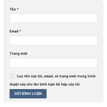
Tên
*
Email
*
Trang web
Lưu tên của tôi, email, và trang web trong trình
duyệt này cho lần bình luận kế tiếp của tôi.