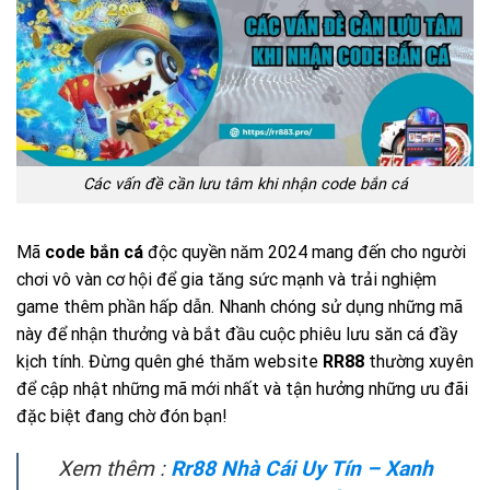
Các vấn đề cần lưu tâm khi nhận code bắn cá
Mã
code bắn cá
độc quyền năm 2024 mang đến cho người
chơi vô vàn cơ hội để gia tăng sức mạnh và trải nghiệm
game thêm phần hấp dẫn. Nhanh chóng sử dụng những mã
này để nhận thưởng và bắt đầu cuộc phiêu lưu săn cá đầy
kịch tính. Đừng quên ghé thăm website
RR88
thường xuyên
để cập nhật những mã mới nhất và tận hưởng những ưu đãi
đặc biệt đang chờ đón bạn!
Xem thêm :
Rr88 Nhà Cái Uy Tín – Xanh