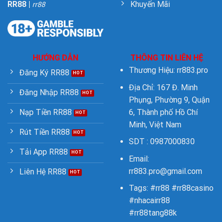
RR88
|
Khuyến Mãi
rr88
HƯỚNG DẪN
THÔNG TIN LIÊN HỆ
Thương Hiệu:
rr883.pro
Đăng Ký RR88
Địa Chỉ: 167 Đ. Minh
Đăng Nhập RR88
Phụng, Phường 9, Quận
6, Thành phố Hồ Chí
Nạp Tiền RR88
Minh, Việt Nam
Rút Tiền RR88
SDT : 0987000830
Tải App RR88
Email:
rr883.pro@gmail.com
Liên Hệ RR88
Tags: #rr88 #rr88casino
#nhacairr88
#rr88tang88k