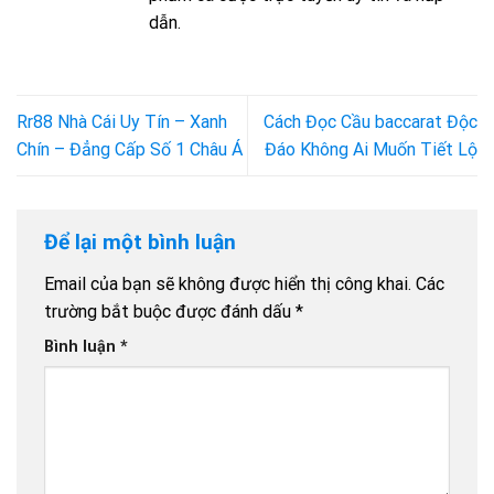
dẫn.
Rr88 Nhà Cái Uy Tín – Xanh
Cách Đọc Cầu baccarat Độc
Chín – Đẳng Cấp Số 1 Châu Á
Đáo Không Ai Muốn Tiết Lộ
Để lại một bình luận
Email của bạn sẽ không được hiển thị công khai.
Các
trường bắt buộc được đánh dấu
*
Bình luận
*