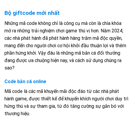
Bộ giftcode mới nhất
Những mã code không chỉ là công cụ mà còn là chìa khóa
mở ra những trải nghiệm chơi game thú vị hơn. Năm 2024,
các nhà phát hành đã phát hành hàng trăm mã độc quyền,
mang đến cho người chơi cơ hội khởi đầu thuận lợi và thêm
phần hứng khởi. Vậy đâu là những mã bắn cá đổi thưởng
đang được ưa chuộng hiện nay, và cách sử dụng chúng ra
sao?
Code bắn cá online
Mã code là các mã khuyến mãi độc đáo từ các nhà phát
hành game, được thiết kế để khuyến khích người chơi duy trì
hứng thú và sự tham gia, từ đó tăng cường sự gắn bó với
thương hiệu.